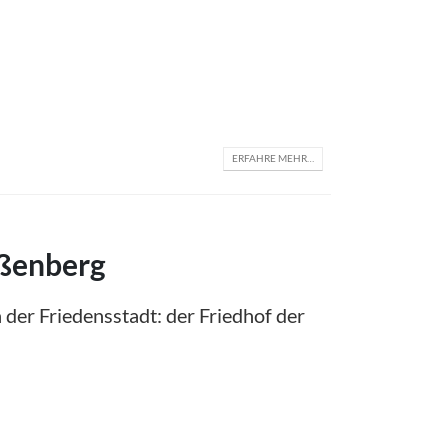
ERFAHRE MEHR…
ißenberg
der Friedensstadt: der Friedhof der