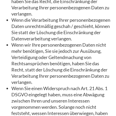
haben Sie das Recht, die Einschränkung der
Verarbeitung Ihrer personenbezogenen Daten zu
verlangen.
Wenn die Verarbeitung Ihrer personenbezogenen
Daten unrechtmäßig geschah / geschieht, können
Sie statt der Löschung die Einschränkung der
Datenverarbeitung verlangen.
Wenn wir Ihre personenbezogenen Daten nicht
mehr benötigen, Sie sie jedoch zur Ausübung,
Verteidigung oder Geltendmachung von
Rechtsansprüchen benötigen, haben Sie das
Recht, statt der Löschung die Einschränkung der
Verarbeitung Ihrer personenbezogenen Daten zu
verlangen.
Wenn Sie einen Widerspruch nach Art. 21 Abs. 1
DSGVO eingelegt haben, muss eine Abwägung
zwischen Ihren und unseren Interessen
vorgenommen werden. Solange noch nicht
feststeht, wessen Interessen überwiegen, haben