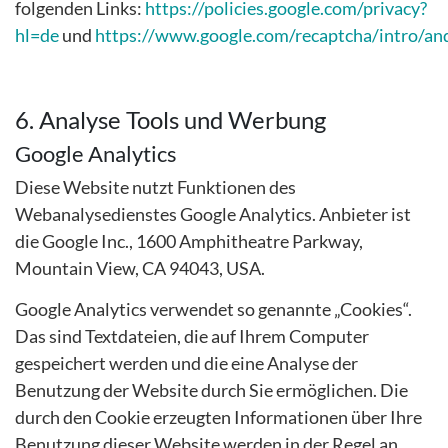
folgenden Links:
https://policies.google.com/privacy?
hl=de
und
https://www.google.com/recaptcha/intro/an
6. Analyse Tools und Werbung
Google Analytics
Diese Website nutzt Funktionen des
Webanalysedienstes Google Analytics. Anbieter ist
die Google Inc., 1600 Amphitheatre Parkway,
Mountain View, CA 94043, USA.
Google Analytics verwendet so genannte „Cookies“.
Das sind Textdateien, die auf Ihrem Computer
gespeichert werden und die eine Analyse der
Benutzung der Website durch Sie ermöglichen. Die
durch den Cookie erzeugten Informationen über Ihre
Benutzung dieser Website werden in der Regel an