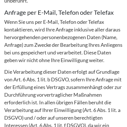
unberührt.
Anfrage per E-Mail, Telefon oder Telefax
Wenn Sie uns per E-Mail, Telefon oder Telefax
kontaktieren, wird Ihre Anfrage inklusive aller daraus
hervorgehenden personenbezogenen Daten (Name,
Anfrage) zum Zwecke der Bearbeitung Ihres Anliegens
bei uns gespeichert und verarbeitet. Diese Daten
geben wir nicht ohne Ihre Einwilligung weiter.
Die Verarbeitung dieser Daten erfolgt auf Grundlage
von Art. 6 Abs. 1 lit. b DSGVO, sofern Ihre Anfrage mit
der Erfüllung eines Vertrags zusammenhängt oder zur
Durchführung vorvertraglicher Maßnahmen
erforderlich ist. In allen übrigen Fällen beruht die
Verarbeitung auf Ihrer Einwilligung (Art. 6 Abs. 1 lit. a
DSGVO) und / oder auf unseren berechtigten
Interessen (Art. 6 Abs. 1 lit. f DSGVO), da wir ein