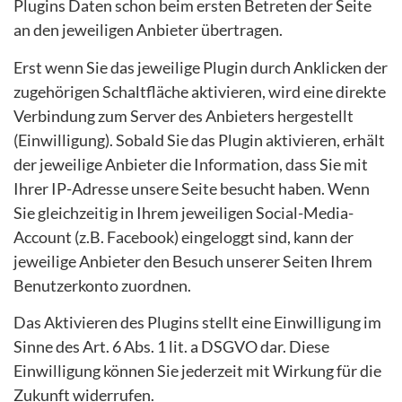
Plugins Daten schon beim ersten Betreten der Seite
an den jeweiligen Anbieter übertragen.
Erst wenn Sie das jeweilige Plugin durch Anklicken der
zugehörigen Schaltfläche aktivieren, wird eine direkte
Verbindung zum Server des Anbieters hergestellt
(Einwilligung). Sobald Sie das Plugin aktivieren, erhält
der jeweilige Anbieter die Information, dass Sie mit
Ihrer IP-Adresse unsere Seite besucht haben. Wenn
Sie gleichzeitig in Ihrem jeweiligen Social-Media-
Account (z.B. Facebook) eingeloggt sind, kann der
jeweilige Anbieter den Besuch unserer Seiten Ihrem
Benutzerkonto zuordnen.
Das Aktivieren des Plugins stellt eine Einwilligung im
Sinne des Art. 6 Abs. 1 lit. a DSGVO dar. Diese
Einwilligung können Sie jederzeit mit Wirkung für die
Zukunft widerrufen.