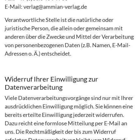
E-Mail: verlag@ammian-verlag.de
Verantwortliche Stelle ist die natürliche oder
juristische Person, die allein oder gemeinsam mit
anderen über die Zwecke und Mittel der Verarbeitung
von personenbezogenen Daten (z.B. Namen, E-Mail-
Adressen o. Ä.) entscheidet.
Widerruf Ihrer Einwilligung zur
Datenverarbeitung
Viele Datenverarbeitungsvorgänge sind nur mit Ihrer
ausdrücklichen Einwilligung möglich. Sie können eine
bereits erteilte Einwilligung jederzeit widerrufen.
Dazu reicht eine formlose Mitteilung per E-Mail an
uns. Die Rechtmäßigkeit der bis zum Widerruf
erfolgten Datenverarbeitung bleibt vom Widerruf