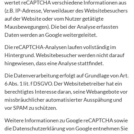
wertet reCAPTCHA verschiedene Informationen aus
(z.B. IP-Adresse, Verweildauer des Websitebesuchers
auf der Website oder vom Nutzer getätigte
Mausbewegungen). Die bei der Analyse erfassten
Daten werden an Google weitergeleitet.
Die reCAPTCHA-Analysen laufen vollständig im
Hintergrund. Websitebesucher werden nicht darauf
hingewiesen, dass eine Analyse stattfindet.
Die Datenverarbeitung erfolgt auf Grundlage von Art.
6 Abs. 1 lit. f DSGVO. Der Websitebetreiber hat ein
berechtigtes Interesse daran, seine Webangebote vor
missbräuchlicher automatisierter Ausspähung und
vor SPAM zu schützen.
Weitere Informationen zu Google reCAPTCHA sowie
die Datenschutzerklärung von Google entnehmen Sie