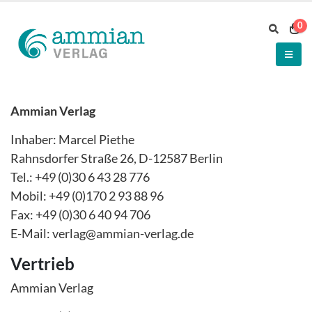
0
Ammian Verlag
Inhaber: Marcel Piethe
Rahnsdorfer Straße 26, D-12587 Berlin
Tel.: +49 (0)30 6 43 28 776
Mobil: +49 (0)170 2 93 88 96
Fax: +49 (0)30 6 40 94 706
E-Mail: verlag@ammian-verlag.de
Vertrieb
Ammian Verlag