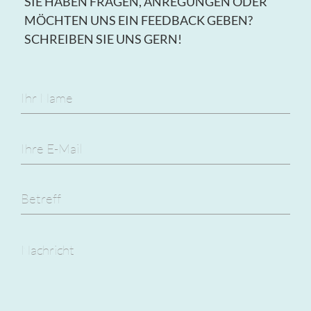
SIE HABEN FRAGEN, ANREGUNGEN ODER
MÖCHTEN UNS EIN FEEDBACK GEBEN?
SCHREIBEN SIE UNS GERN!