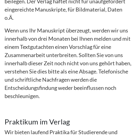
beilegen. Der Verlag haftet nicht für unaufgefordert
eingereichte Manuskripte, für Bildmaterial, Daten
o.Ä.
Wenn uns Ihr Manuskript überzeugt, werden wir uns
innerhalb von drei Monaten bei Ihnen melden und mit
einem Textgutachten einen Vorschlag für eine
Zusammenarbeit unterbreiten. Sollten Sie von uns
innerhalb dieser Zeit noch nicht von uns gehört haben,
verstehen Sie dies bitte als eine Absage. Telefonische
und schriftliche Nachfragen werden die
Entscheidungsfindung weder beeinflussen noch
beschleunigen.
Praktikum im Verlag
Wir bieten laufend Praktika für Studierende und