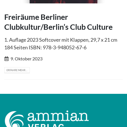
Freiräume Berliner
Clubkultur/Berlin’s Club Culture
1. Auflage 2023 Softcover mit Klappen, 29,7 x 21 cm
184 Seiten ISBN: 978-3-948052-67-6
9. Oktober 2023
ERFAHRE MEHR…