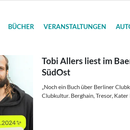
BÜCHER
VERANSTALTUNGEN
AUT
Tobi Allers liest im Ba
SüdOst
„Noch ein Buch über Berliner Clubku
Clubkultur. Berghain, Tresor, Kater B