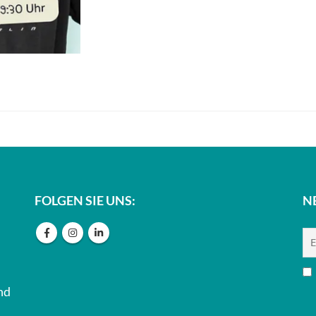
FOLGEN SIE UNS:
N
nd