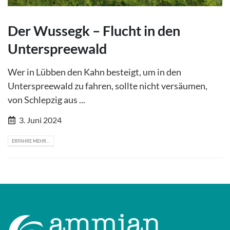
Der Wussegk – Flucht in den
Unterspreewald
Wer in Lübben den Kahn besteigt, um in den
Unterspreewald zu fahren, sollte nicht versäumen,
von Schlepzig aus ...
3. Juni 2024
ERFAHRE MEHR…