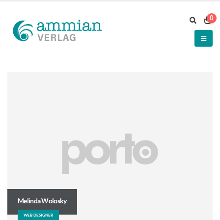
0
Melinda Wolosky
WEB DESIGNER