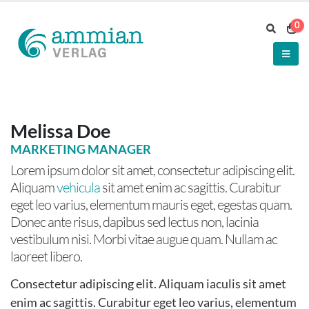
0
Melissa Doe
MARKETING MANAGER
Lorem ipsum dolor sit amet, consectetur adipiscing elit.
Aliquam
vehicula
sit amet enim ac sagittis. Curabitur
eget leo varius, elementum mauris eget, egestas quam.
Donec ante risus, dapibus sed lectus non, lacinia
vestibulum nisi. Morbi vitae augue quam. Nullam ac
laoreet libero.
Consectetur adipiscing elit. Aliquam iaculis sit amet
enim ac sagittis. Curabitur eget leo varius, elementum