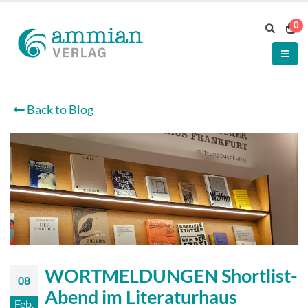
0
Back to Blog
WORTMELDUNGEN Shortlist-
08
Abend im Literaturhaus
Feb.